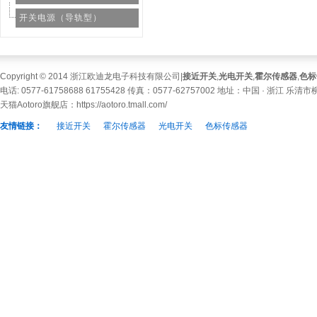
开关电源（导轨型）
Copyright © 2014 浙江欧迪龙电子科技有限公司|
接近开关
,
光电开关
,
霍尔传感器
,
色标
电话: 0577-61758688 61755428 传真：0577-62757002 地址：中国 · 浙江 乐
天猫Aotoro旗舰店：
https://aotoro.tmall.com/
友情链接：
接近开关
霍尔传感器
光电开关
色标传感器