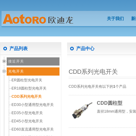
关于我们
新
关于我们
新
产品列表
产品中心
接近开关
CDD系列光电开关
光电开关
ER圆柱型光电开关
CDD系列光电开关有以下的
1
个产品
ER18圆柱型光电开关
CDD系列光电开关
CDD圆柱型
ED30小型通用型光电开关
直径18mm通用型，安
ED35小型光电开关
ED45小型光电开关
ED60直流通用型光电开关