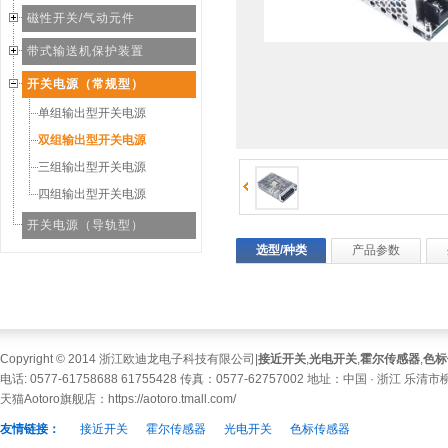
磁性开关/气动元件
带式输送机保护装置
开关电源（常规型）
单组输出型开关电源
双组输出型开关电源
三组输出型开关电源
四组输出型开关电源
开关电源（导轨型）
选型/种类
产品参数
Copyright © 2014 浙江欧迪龙电子科技有限公司|
接近开关
,
光电开关
,
霍尔传感器
,
色标
电话: 0577-61758688 61755428 传真：0577-62757002 地址：中国 · 浙江 乐
天猫Aotoro旗舰店：
https://aotoro.tmall.com/
友情链接：
接近开关
霍尔传感器
光电开关
色标传感器